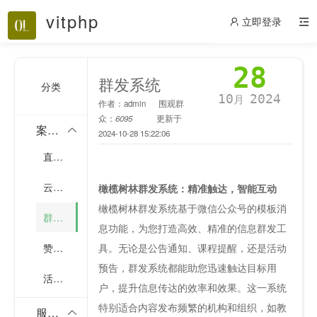
vitphp
立即登录
28
群发系统
分类
10
2024
月
作者：admin
围观群
众：
6095
更新于
案例方案
2024-10-28 15:22:06
直播系统
云课堂（点播系统）
橄榄树林群发系统：精准触达，智能互动
橄榄树林群发系统基于微信公众号的模板消
群发系统
息功能，为您打造高效、精准的信息群发工
赞赏系统
具。无论是公告通知、课程提醒，还是活动
预告，群发系统都能助您迅速触达目标用
活码系统
户，提升信息传达的效率和效果。这一系统
特别适合内容发布频繁的机构和组织，如教
服务报价