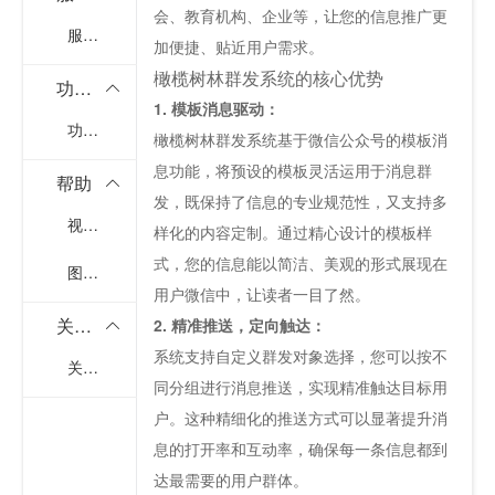
会、教育机构、企业等，让您的信息推广更
服务报价
加便捷、贴近用户需求。
橄榄树林群发系统的核心优势
功能定制
1. 模板消息驱动：
功能定制
橄榄树林群发系统基于微信公众号的模板消
息功能，将预设的模板灵活运用于消息群
帮助
发，既保持了信息的专业规范性，又支持多
视频教程
样化的内容定制。通过精心设计的模板样
式，您的信息能以简洁、美观的形式展现在
图文解析
用户微信中，让读者一目了然。
关于我
2. 精准推送，定向触达：
系统支持自定义群发对象选择，您可以按不
关于橄榄树林
同分组进行消息推送，实现精准触达目标用
户。这种精细化的推送方式可以显著提升消
息的打开率和互动率，确保每一条信息都到
达最需要的用户群体。