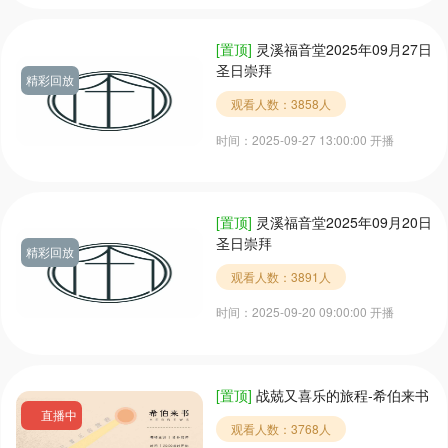
[置顶]
灵溪福音堂2025年09月27日
圣日崇拜
精彩回放
观看人数：3858人
时间：2025-09-27 13:00:00 开播
[置顶]
灵溪福音堂2025年09月20日
圣日崇拜
精彩回放
观看人数：3891人
时间：2025-09-20 09:00:00 开播
[置顶]
战兢又喜乐的旅程-希伯来书
直播中
观看人数：3768人