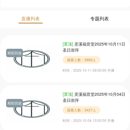
直播列表
专题列表
[置顶]
灵溪福音堂2025年10月11日
圣日崇拜
精彩回放
观看人数：5889人
时间：2025-10-11 09:00:00 开播
[置顶]
灵溪福音堂2025年10月04日
圣日崇拜
精彩回放
观看人数：3427人
时间：2025-10-04 13:00:00 开播