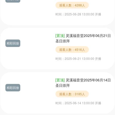
观看人数：4288人
时间：2025-06-28 13:00:00 开播
[置顶]
灵溪福音堂2025年06月21日
圣日崇拜
精彩回放
观看人数：4516人
时间：2025-06-21 13:00:00 开播
[置顶]
灵溪福音堂2025年06月14日
圣日崇拜
精彩回放
观看人数：3185人
时间：2025-06-14 13:00:00 开播